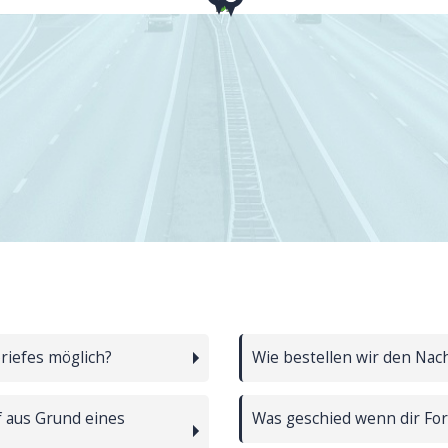
briefes möglich?
Wie bestellen wir den Nac
f aus Grund eines
Was geschied wenn dir For