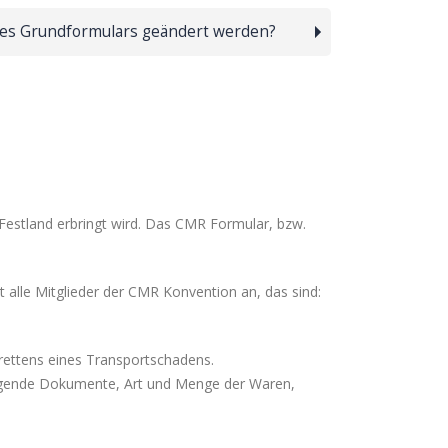
es Grundformulars geändert werden?
estland erbringt wird. Das CMR Formular, bzw.
 alle Mitglieder der CMR Konvention an, das sind:
trettens eines Transportschadens.
iliegende Dokumente, Art und Menge der Waren,