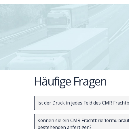
Häufige Fragen
Ist der Druck in jedes Feld des CMR Fracht
Können sie ein CMR Frachtbriefformularau
bestehenden anfertigen?