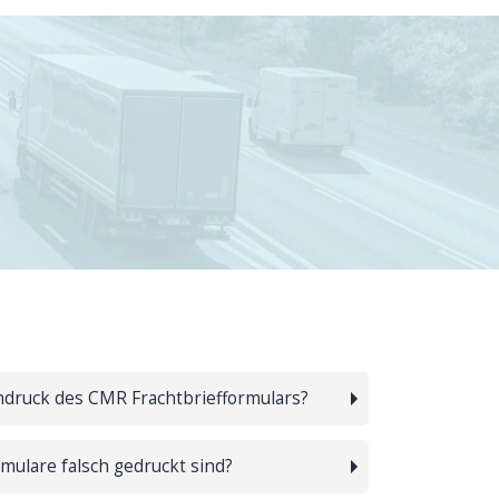
hdruck des CMR Frachtbriefformulars?
mulare falsch gedruckt sind?