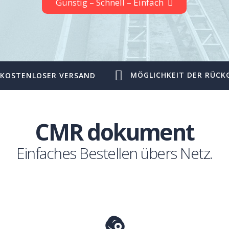
Günstig – Schnell – Einfach
MÖGLICHKEIT DER RÜCK
KOSTENLOSER VERSAND
CMR dokument
Einfaches Bestellen übers Netz.