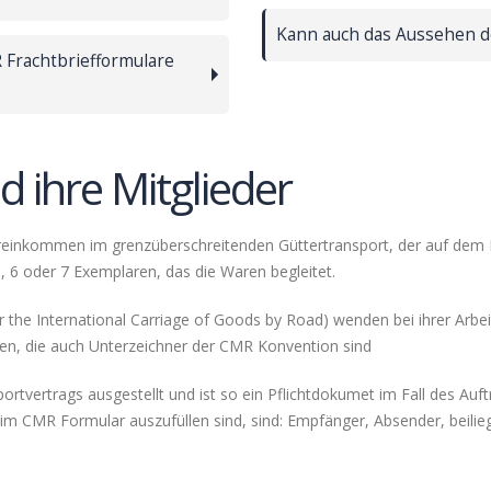
Kann auch das Aussehen d
 Frachtbriefformulare
 ihre Mitglieder
einkommen im grenzüberschreitenden Güttertransport, der auf dem F
 5, 6 oder 7 Exemplaren, das die Waren begleitet.
the International Carriage of Goods by Road) wenden bei ihrer Arbeit
aten, die auch Unterzeichner der CMR Konvention sind
tvertrags ausgestellt und ist so ein Pflichtdokumet im Fall des Auf
die im CMR Formular auszufüllen sind, sind: Empfänger, Absender, be