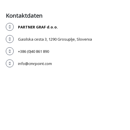
Kontaktdaten
PARTNER GRAF d.o.o.
Gasilska cesta 3, 1290 Grosuplje, Slovenia
+386 (0)40 861 890
info@cmrpoint.com